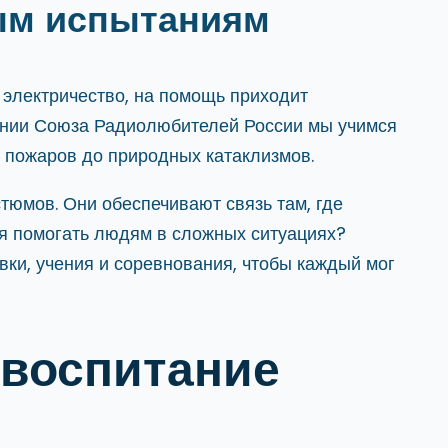
ым испытаниям
 электричество, на помощь приходит
ении Союза Радиолюбителей России мы учимся
х пожаров до природных катаклизмов.
тюмов. Они обеспечивают связь там, где
ся помогать людям в сложных ситуациях?
ки, учения и соревнования, чтобы каждый мог
 воспитание