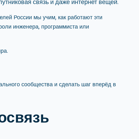
спутниковая связь и даже интернет вещей.
лей России мы учим, как работают эти
 роли инженера, программиста или
ра.
бального сообщества и сделать шаг вперёд в
освязь