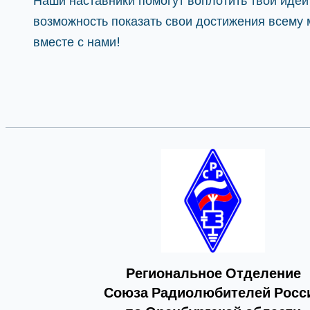
Наши наставники помогут воплотить твои идеи 
возможность показать свои достижения всему м
вместе с нами!
Региональное Отделение
Союза Радиолюбителей Росс