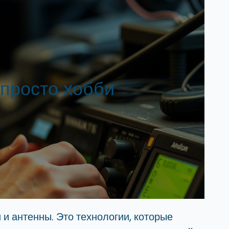
просто хобби
 и антенны. Это технологии, которые