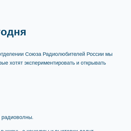
годня
 отделении Союза Радиолюбителей России мы
ые хотят экспериментировать и открывать
 радиоволны.