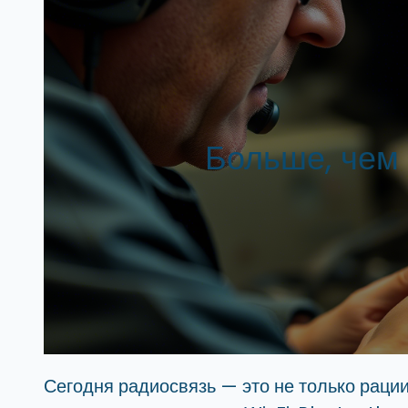
Больше, чем 
Сегодня радиосвязь — это не только рации