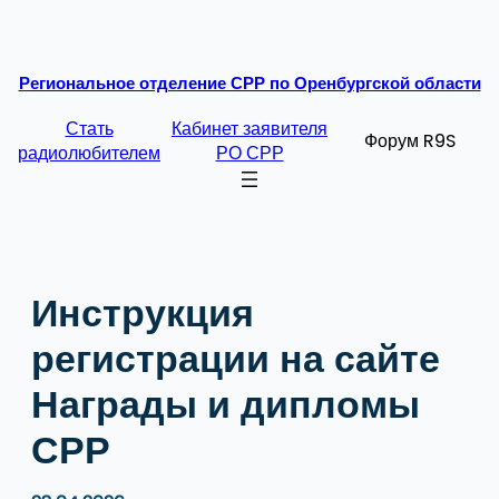
Перейти
к
Региональное отделение СРР по Оренбургской области
содержимому
Стать
Кабинет заявителя
Форум R9S
радиолюбителем
РО СРР
Инструкция
регистрации на сайте
Награды и дипломы
СРР